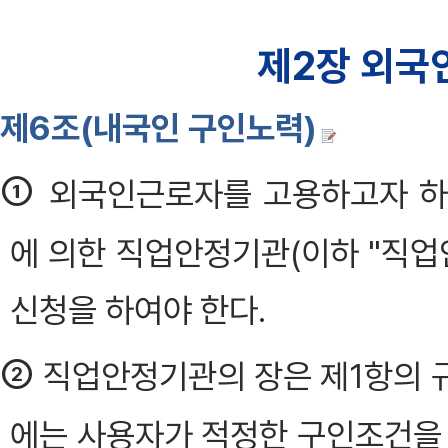
제2장 외국
제6조(내국인 구인노력)
①
외국인근로자를 고용하고자 하
에 의한 직업안정기관(이하 "직업
신청을 하여야 한다.
②
직업안정기관의 장은 제1항의 
에는 사용자가 적정한 구인조건을 