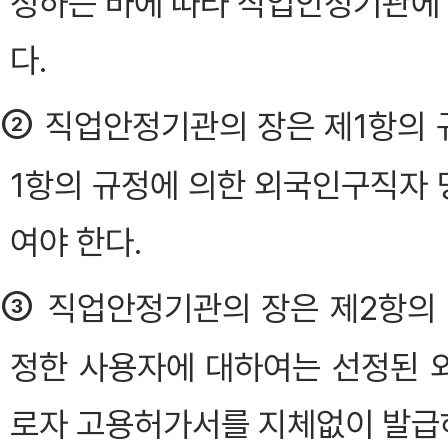
정하는 바에 따라 직업안정기관에
다.
②
직업안정기관의 장은 제1항의 
1항의 규정에 의한 외국인구직자
여야 한다.
③
직업안정기관의 장은 제2항의 
정한 사용자에 대하여는 선정된 
로자 고용허가서를 지체없이 발급