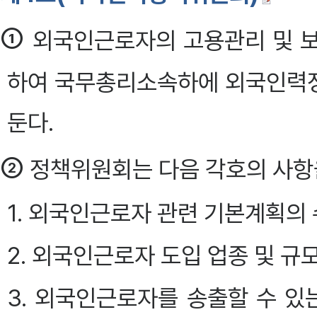
①
외국인근로자의 고용관리 및 보
하여 국무총리소속하에 외국인력정
둔다.
②
정책위원회는 다음 각호의 사항
1. 외국인근로자 관련 기본계획의
2. 외국인근로자 도입 업종 및 규
3. 외국인근로자를 송출할 수 있