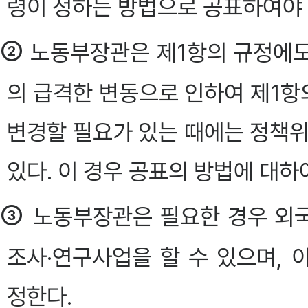
령이 정하는 방법으로 공표하여야 
②
노동부장관은 제1항의 규정에도
의 급격한 변동으로 인하여 제1
변경할 필요가 있는 때에는 정책위
있다. 이 경우 공표의 방법에 대하
③
노동부장관은 필요한 경우 외
조사·연구사업을 할 수 있으며,
정한다.