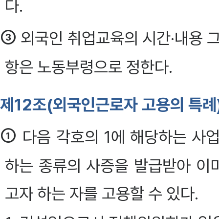
다.
③
외국인 취업교육의 시간·내용 그
항은 노동부령으로 정한다.
제12조(외국인근로자 고용의 특례
①
다음 각호의 1에 해당하는 사
하는 종류의 사증을 발급받아 이
고자 하는 자를 고용할 수 있다.