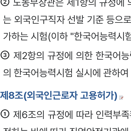
②
노동부장관은 제1항의 규정에 
는 외국인구직자 선발 기준 등으로
가하는 시험(이하 "한국어능력시험
③
제2항의 규정에 의한 한국어능
의 한국어능력시험 실시에 관하여
제8조(외국인근로자 고용허가)
①
제6조의 규정에 따라 인력부