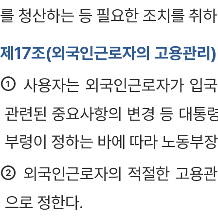
를 청산하는 등 필요한 조치를 취하
제17조(외국인근로자의 고용관리)
①
사용자는 외국인근로자가 입국
관련된 중요사항의 변경 등 대통
부령이 정하는 바에 따라 노동부장
②
외국인근로자의 적절한 고용관
으로 정한다.