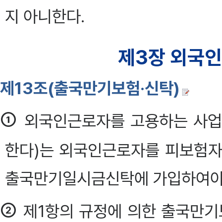
지 아니한다.
제3장 외국
제13조(출국만기보험·신탁)
①
외국인근로자를 고용하는 사업 
한다)는 외국인근로자를 피보험자
출국만기일시금신탁에 가입하여야
②
제1항의 규정에 의한 출국만